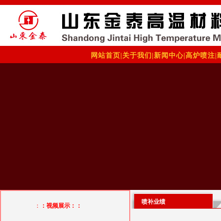
网站首页
|
关于我们
|
新闻中心
|
高炉喷注
|
喷补业绩
：
：视频展示：：