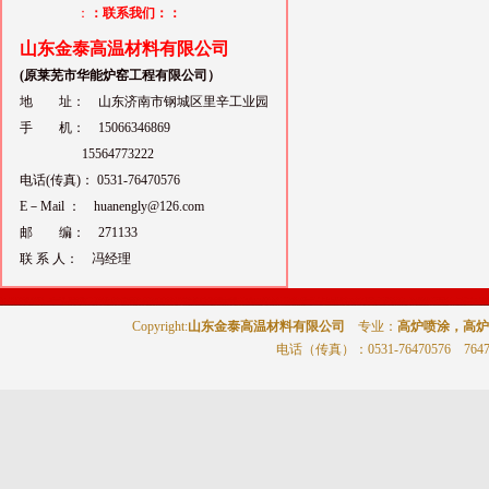
：
：联系我们：：
山东金泰高温材料有限公司
(原莱芜市华能炉窑工程有限公司）
地 址： 山东济南市钢城区里辛工业园
手 机： 15066346869
15564773222
电话(传真)： 0531-76470576
E－Mail ： huanengly@126.com
邮 编： 271133
联 系 人： 冯经理
Copyright:
山东金泰高温材料有限公司
专业：
高炉喷涂，高炉
电话（传真）
：0531-76470576 764