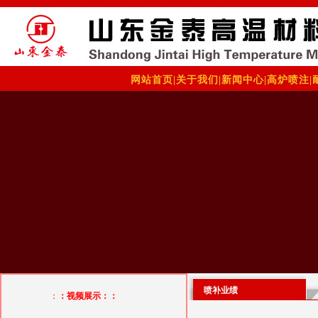
网站首页
|
关于我们
|
新闻中心
|
高炉喷注
|
喷补业绩
：
：视频展示：：