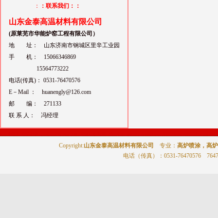
：
：联系我们：：
山东金泰高温材料有限公司
(原莱芜市华能炉窑工程有限公司）
地 址： 山东济南市钢城区里辛工业园
手 机： 15066346869
15564773222
电话(传真)： 0531-76470576
E－Mail ： huanengly@126.com
邮 编： 271133
联 系 人： 冯经理
Copyright:
山东金泰高温材料有限公司
专业：
高炉喷涂，高炉
电话（传真）
：0531-76470576 764