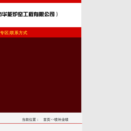
专区
|
联系方式
当前位置：
首页
>>喷补业绩