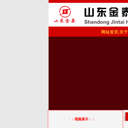
网站首页
|
关于
：
：视频展示：：