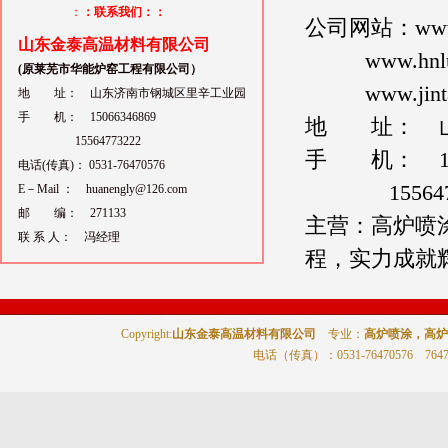
：
：联系我们：：
公司网站：
www
山东金泰高温材料有限公司
www.hnl
(原莱芜市华能炉窑工程有限公司）
www.jin
地 址： 山东济南市钢城区里辛工业园
手 机： 15066346869
地 址： 山
15564773222
手 机： 150
电话(传真)： 0531-76470576
1556477
E－Mail ： huanengly@126.com
邮 编： 271133
主营：高炉喷
联 系 人： 冯经理
程，实力成就
Copyright:
山东金泰高温材料有限公司
专业：
高炉喷涂，高炉
电话（传真）
：0531-76470576 764