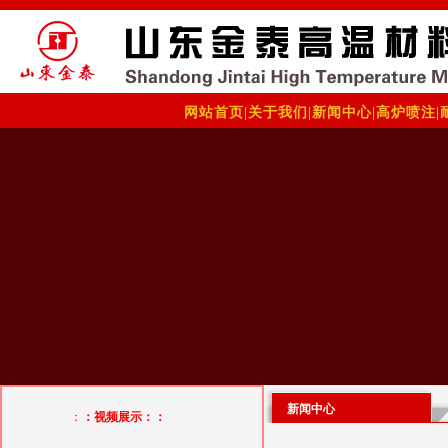
网站首页
|
关于我们
|
新闻中心
|
高炉喷注
|
新闻中心
：
：视频展示：：