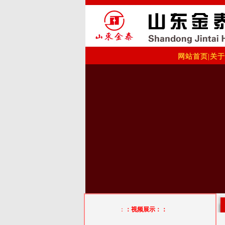
网站首页
|
关于
：
：视频展示：：