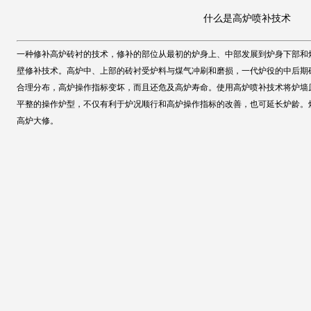
什么是高炉喷补技术
一种修补高炉砖衬的技术，修补的部位从最初的炉身上、中部发展到炉身下部和炉
壁修补技术。高炉中、上部的砖衬受炉料与煤气冲刷和磨损，一代炉役的中后期
合理分布，高炉操作指标变坏，而且还危及高炉寿命。使用高炉喷补技术将炉墙原来
平整的操作炉型，不仅有利于炉况顺行和高炉操作指标的改善，也可延长炉龄。
高炉大修。